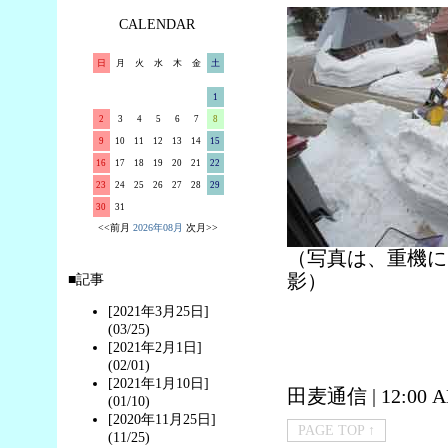
CALENDAR
日
月
火
水
木
金
土
1
2
3
4
5
6
7
8
9
10
11
12
13
14
15
16
17
18
19
20
21
22
23
24
25
26
27
28
29
30
31
<<前月
2026年08月
次月>>
（写真は、重機によ
影）
■記事
[2021年3月25日]
(03/25)
[2021年2月1日]
(02/01)
[2021年1月10日]
田麦通信
| 12:00 
(01/10)
[2020年11月25日]
PAGE TOP ↑
(11/25)