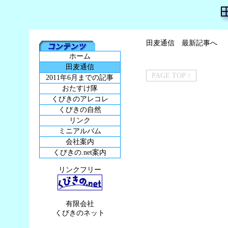
田麦通信 最新記事へ
ホーム
田麦通信
PAGE TOP ↑
2011年6月までの記事
おたすけ隊
くびきのアレコレ
くびきの自然
リンク
ミニアルバム
会社案内
くびきの.net案内
リンクフリー
有限会社
くびきのネット