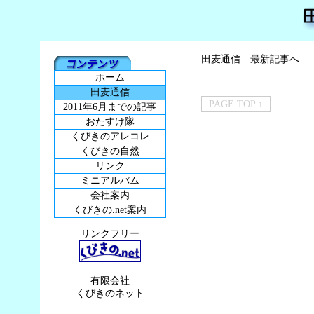
田麦通信 最新記事へ
ホーム
田麦通信
PAGE TOP ↑
2011年6月までの記事
おたすけ隊
くびきのアレコレ
くびきの自然
リンク
ミニアルバム
会社案内
くびきの.net案内
リンクフリー
有限会社
くびきのネット