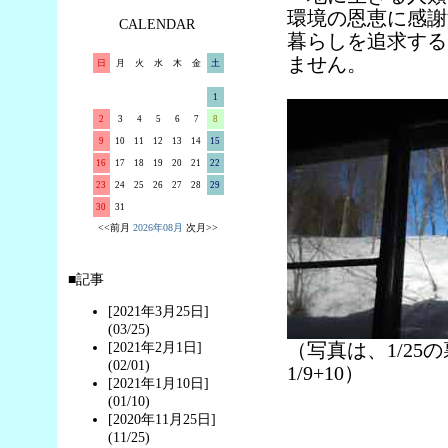
環境の恩恵に感謝
CALENDAR
暮らしを追求する
ません。
日
月
火
水
木
金
土
1
2
3
4
5
6
7
8
9
10
11
12
13
14
15
16
17
18
19
20
21
22
23
24
25
26
27
28
29
30
31
<<前月
2026年08月
次月>>
■記事
[2021年3月25日]
(03/25)
（写真は、1/25の
[2021年2月1日]
(02/01)
1/9+10）
[2021年1月10日]
(01/10)
[2020年11月25日]
(11/25)